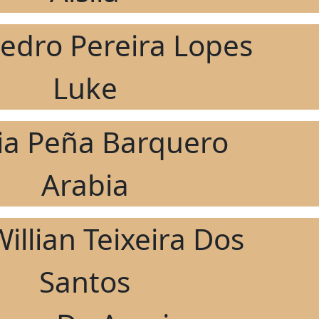
Pedro Pereira Lopes
Luke
ia Peña Barquero
Arabia
Willian Teixeira Dos
Santos